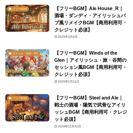
【フリーBGM】Ale House_R｜
フリーBGM
酒場・ダンディ・アイリッシュパ
ブ風リメイクBGM【商用利用可・
クレジット必須】
2025年3月4日
【フリーBGM】Winds of the
タイトル・回想・ED
Glen｜アイリッシュ・旅・谷間の
セッション風BGM【商用利用可・
クレジット必須】
2025年2月21日
【フリーBGM】Steel and Ale｜
フリーBGM
戦士の酒場・陽気で武骨なアイリ
ッシュBGM【商用利用可・クレジ
ット必須】
2024年12月31日