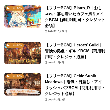
【フリーBGM】Bistro_R｜おし
フリーBGM
ゃれ・落ち着いたカフェ風リメイ
クBGM【商用利用可・クレジット
必須】
2024年10月29日
【フリーBGM】Heroes’ Guild｜
フリーBGM
冒険の拠点・ギルドBGM【商用利
用可・クレジット必須】
2024年7月6日
【フリーBGM】Celtic Sunlit
フリーBGM
Meadows｜陽気・日差し・アイ
リッシュパブBGM【商用利用可・
クレジット必須】
2024年2月22日