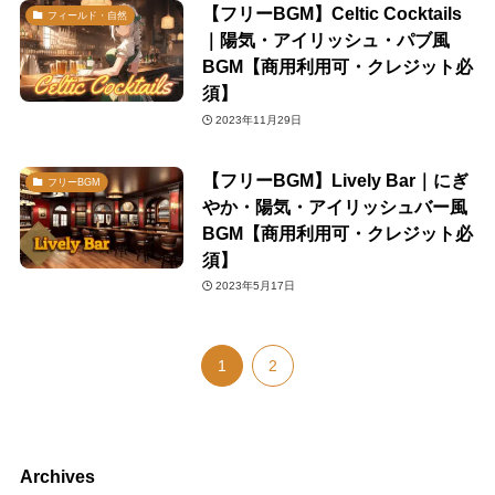
【フリーBGM】Celtic Cocktails
フィールド・自然
｜陽気・アイリッシュ・パブ風
BGM【商用利用可・クレジット必
須】
2023年11月29日
【フリーBGM】Lively Bar｜にぎ
フリーBGM
やか・陽気・アイリッシュバー風
BGM【商用利用可・クレジット必
須】
2023年5月17日
1
2
Archives