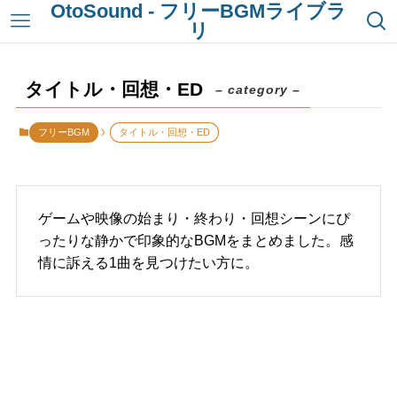
OtoSound - フリーBGMライブラ
リ
タイトル・回想・ED
– category –
フリーBGM
タイトル・回想・ED
ゲームや映像の始まり・終わり・回想シーンにぴ
ったりな静かで印象的なBGMをまとめました。感
情に訴える1曲を見つけたい方に。