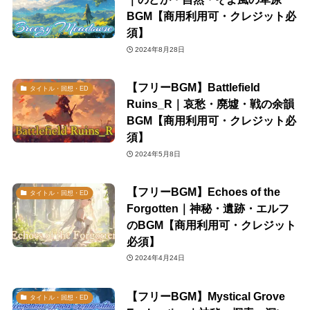
BGM【商用利用可・クレジット必
須】
2024年8月28日
【フリーBGM】Battlefield
タイトル・回想・ED
Ruins_R｜哀愁・廃墟・戦の余韻
BGM【商用利用可・クレジット必
須】
2024年5月8日
【フリーBGM】Echoes of the
タイトル・回想・ED
Forgotten｜神秘・遺跡・エルフ
のBGM【商用利用可・クレジット
必須】
2024年4月24日
【フリーBGM】Mystical Grove
タイトル・回想・ED