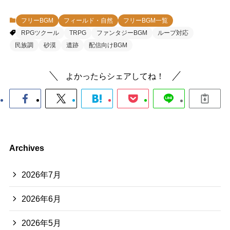
フリーBGM
フィールド・自然
フリーBGM一覧
RPGツクール
TRPG
ファンタジーBGM
ループ対応
民族調
砂漠
遺跡
配信向けBGM
よかったらシェアしてね！
Archives
2026年7月
2026年6月
2026年5月