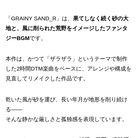
「GRAINY SAND_R」は、
果てしなく続く砂の大
地と、風に削られた荒野をイメージしたファンタ
ジーBGM
です。
本作は、かつて「ザラザラ」というテーマで制作
した2時間DTM楽曲をベースに、アレンジや構成を
見直してリメイクした作品です。
乾いた風が砂を運び、長い年月が地形を削り続け
る――
そんな静かな厳しさと孤独感を表現しています。