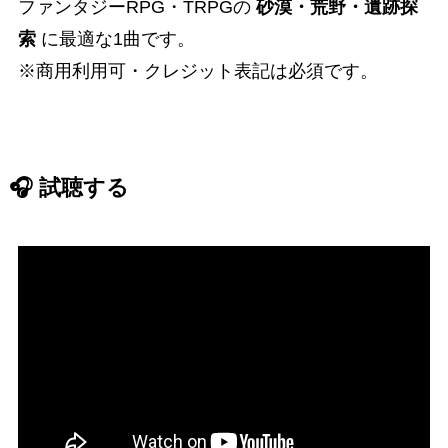
ファンタジーRPG・TRPGの
砂漠・荒野・遺跡探
索
に最適な1曲です。
※商用利用可・クレジット表記は必須です。
🎧 試聴する