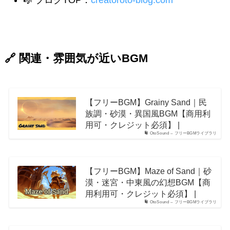
🎼 ブログTOP：
creatoroto-blog.com
🔗 関連・雰囲気が近いBGM
【フリーBGM】Grainy Sand｜民
族調・砂漠・異国風BGM【商用利
用可・クレジット必須】 |
OtoSound – フリーBGMライブラリ
【フリーBGM】Maze of Sand｜砂
漠・迷宮・中東風の幻想BGM【商
用利用可・クレジット必須】 |
OtoSound – フリーBGMライブラリ