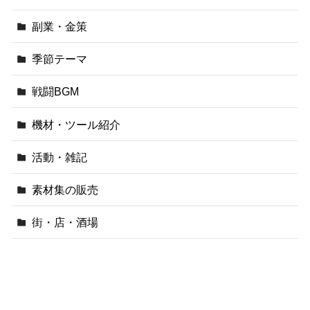
副業・金策
季節テーマ
戦闘BGM
機材・ツール紹介
活動・雑記
素材集の販売
街・店・酒場