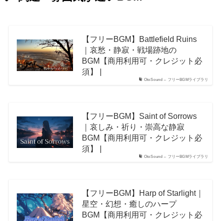
【フリーBGM】Battlefield Ruins
｜哀愁・静寂・戦場跡地の
BGM【商用利用可・クレジット必
須】 |
OtoSound – フリーBGMライブラリ
【フリーBGM】Saint of Sorrows
｜哀しみ・祈り・崇高な静寂
BGM【商用利用可・クレジット必
須】 |
OtoSound – フリーBGMライブラリ
【フリーBGM】Harp of Starlight｜
星空・幻想・癒しのハープ
BGM【商用利用可・クレジット必