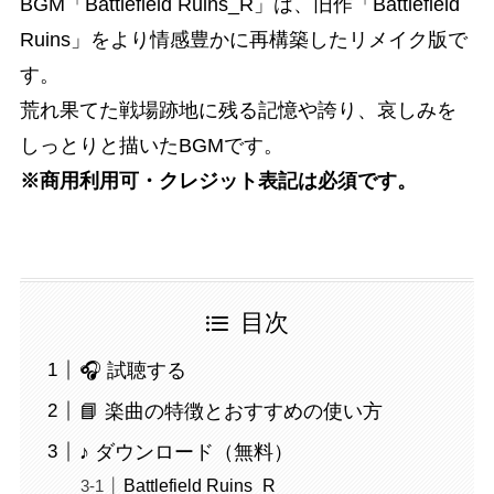
BGM「Battlefield Ruins_R」は、旧作「Battlefield
Ruins」をより情感豊かに再構築したリメイク版で
す。
荒れ果てた戦場跡地に残る記憶や誇り、哀しみを
しっとりと描いたBGMです。
※商用利用可・クレジット表記は必須です。
目次
🎧 試聴する
📘 楽曲の特徴とおすすめの使い方
♪ ダウンロード（無料）
Battlefield Ruins_R