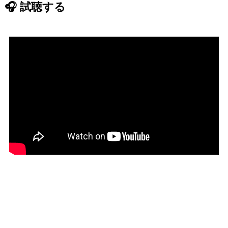
🎧 試聴する