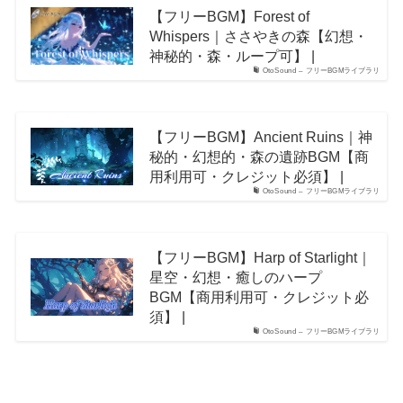
【フリーBGM】Forest of
Whispers｜ささやきの森【幻想・
神秘的・森・ループ可】 |
OtoSound – フリーBGMライブラリ
【フリーBGM】Ancient Ruins｜神
秘的・幻想的・森の遺跡BGM【商
用利用可・クレジット必須】 |
OtoSound – フリーBGMライブラリ
【フリーBGM】Harp of Starlight｜
星空・幻想・癒しのハープ
BGM【商用利用可・クレジット必
須】 |
OtoSound – フリーBGMライブラリ