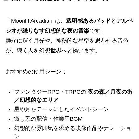
「Moonlit Arcadia」は、
透明感あるパッドとアルペ
ジオが織りなす幻想的な夜の音楽
です。
静かに輝く月光や、神秘的な星空を思わせる音色
が、聴く人を幻想世界へと誘います。
おすすめの使用シーン：
ファンタジーRPG・TRPGの
夜の森／月夜の街
／幻想的なエリア
星や月をテーマにしたイベントシーン
癒し系の配信・作業用BGM
幻想的な雰囲気を求める映像作品やナレーショ
ン