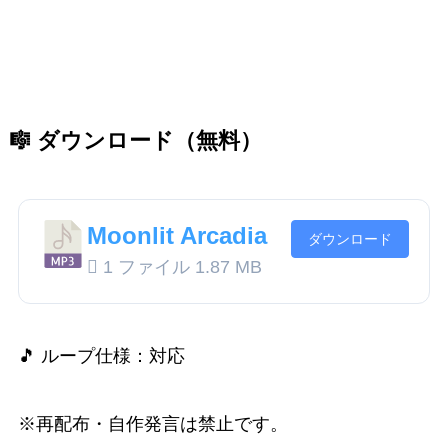
🎼 ダウンロード（無料）
Moonlit Arcadia
ダウンロード
1 ファイル
1.87 MB
🎵 ループ仕様：対応
※再配布・自作発言は禁止です。