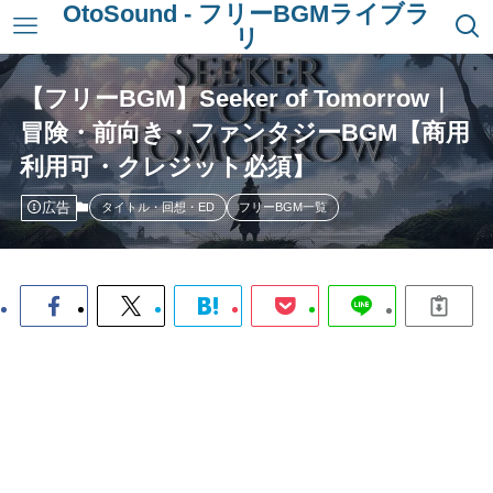
OtoSound - フリーBGMライブラ
リ
【フリーBGM】Seeker of Tomorrow｜
冒険・前向き・ファンタジーBGM【商用
利用可・クレジット必須】
広告
タイトル・回想・ED
フリーBGM一覧