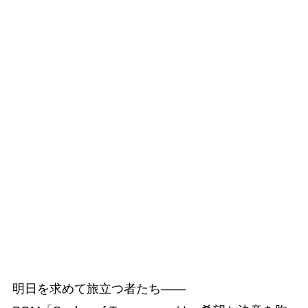
明日を求めて旅立つ者たち――