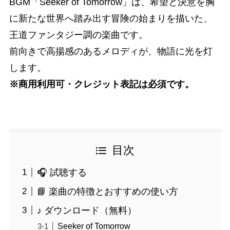
BGM「Seeker of Tomorrow」は、希望と決意を胸
に新たな世界へ踏み出す冒険の始まりを描いた、
王道ファンタジー調の楽曲です。
前向きで高揚感のあるメロディが、物語に光を灯
します。
※商用利用可・クレジット表記は必須です。
目次
🎧 試聴する
📘 楽曲の特徴とおすすめの使い方
♪ ダウンロード（無料）
Seeker of Tomorrow