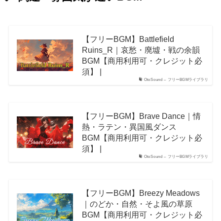
【フリーBGM】Battlefield
Ruins_R｜哀愁・廃墟・戦の余韻
BGM【商用利用可・クレジット必
須】 |
OtoSound – フリーBGMライブラリ
【フリーBGM】Brave Dance｜情
熱・ラテン・異国風ダンス
BGM【商用利用可・クレジット必
須】 |
OtoSound – フリーBGMライブラリ
【フリーBGM】Breezy Meadows
｜のどか・自然・そよ風の草原
BGM【商用利用可・クレジット必