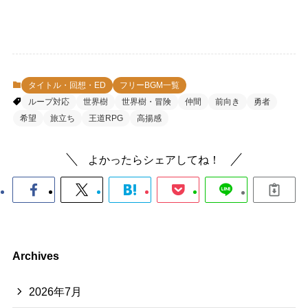
タイトル・回想・ED
フリーBGM一覧
ループ対応
世界樹
世界樹・冒険
仲間
前向き
勇者
希望
旅立ち
王道RPG
高揚感
よかったらシェアしてね！
Archives
2026年7月