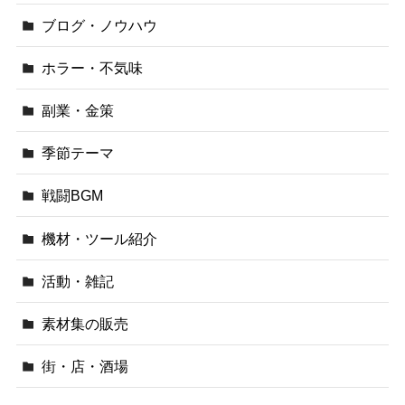
ブログ・ノウハウ
ホラー・不気味
副業・金策
季節テーマ
戦闘BGM
機材・ツール紹介
活動・雑記
素材集の販売
街・店・酒場