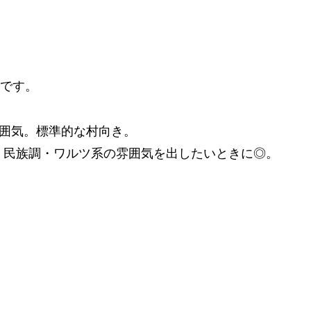
です。
囲気。標準的な村向き。
・民族調・ワルツ系の雰囲気を出したいときに◎。
。