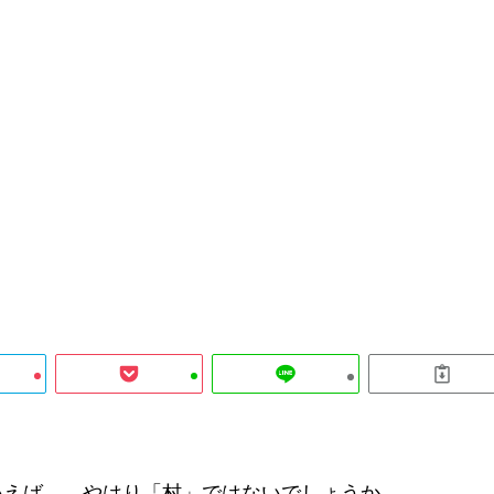
いえば――やはり「村」ではないでしょうか。