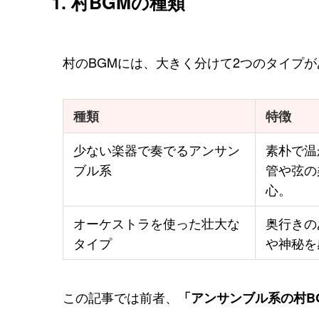
1. 村BGMの種類
村のBGMには、大きく分けて2つのタイプ
種類
特徴
少ない楽器で奏でるアンサン
素朴で温
ブル系
管や弦の
心。
オーケストラを使った壮大な
奥行きの
タイプ
や神秘を
この記事では前者、
「アンサンブル系の村B