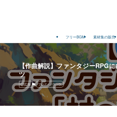
フリーBGM
素材集の販売
【作曲解説】ファンタジーRPG
ツ
広告
ブログ・ノウハウ