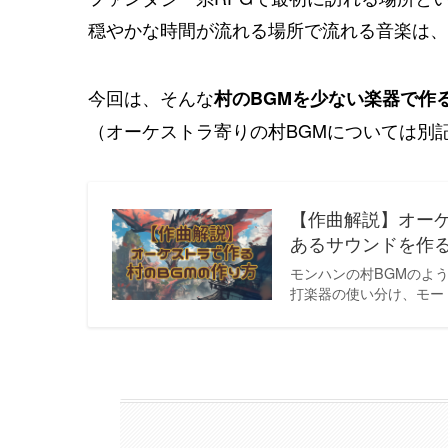
穏やかな時間が流れる場所で流れる音楽は、
今回は、そんな
村のBGMを少ない楽器で作
（オーケストラ寄りの村BGMについては別
【作曲解説】オー
あるサウンドを作る
モンハンの村BGMのよ
打楽器の使い分け、モー