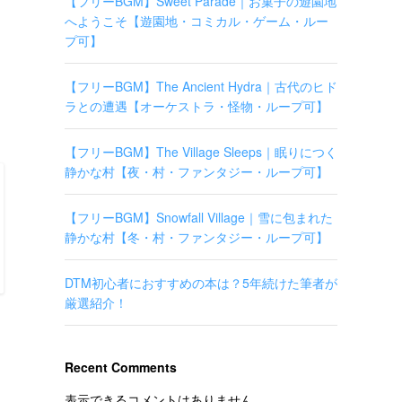
【フリーBGM】Sweet Parade｜お菓子の遊園地
へようこそ【遊園地・コミカル・ゲーム・ルー
プ可】
【フリーBGM】The Ancient Hydra｜古代のヒド
ラとの遭遇【オーケストラ・怪物・ループ可】
【フリーBGM】The Village Sleeps｜眠りにつく
静かな村【夜・村・ファンタジー・ループ可】
【フリーBGM】Snowfall Village｜雪に包まれた
静かな村【冬・村・ファンタジー・ループ可】
DTM初心者におすすめの本は？5年続けた筆者が
厳選紹介！
Recent Comments
表示できるコメントはありません。