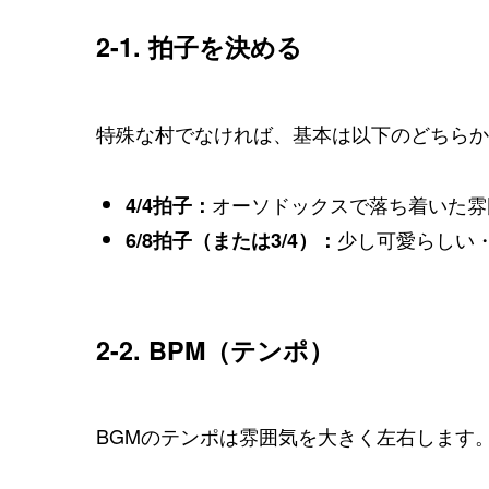
2-1. 拍子を決める
特殊な村でなければ、基本は以下のどちらか
オーソドックスで落ち着いた雰
4/4拍子：
少し可愛らしい
6/8拍子（または3/4）：
2-2. BPM（テンポ）
BGMのテンポは雰囲気を大きく左右します