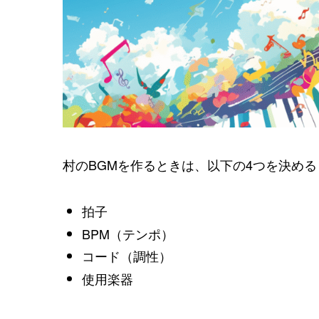
村のBGMを作るときは、以下の4つを決め
拍子
BPM（テンポ）
コード（調性）
使用楽器