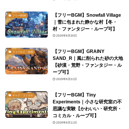
【フリーBGM】Snowfall Village
フリーBGM
｜雪に包まれた静かな村【冬・
村・ファンタジー・ループ可】
2026年6月30日
【フリーBGM】GRAINY
フィールド・自然
SAND_R｜風に削られた砂の大地
【砂漠・荒野・ファンタジー・ル
ープ可】
2026年6月21日
【フリーBGM】Tiny
ギャグ・コミカル
Experiments｜小さな研究室の不
思議な実験【かわいい・研究所・
コミカル・ループ可】
2026年6月11日