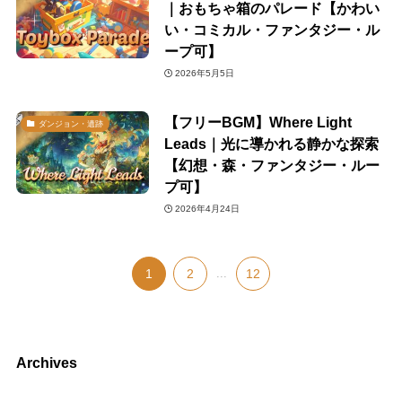
｜おもちゃ箱のパレード【かわい
い・コミカル・ファンタジー・ル
ープ可】
2026年5月5日
【フリーBGM】Where Light
ダンジョン・遺跡
Leads｜光に導かれる静かな探索
【幻想・森・ファンタジー・ルー
プ可】
2026年4月24日
1
2
...
12
Archives