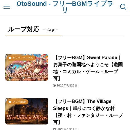
OtoSound - フリーBGMライブラ
リ
ループ対応
– tag –
【フリーBGM】Sweet Parade｜
ギャグ・コミカル
お菓子の遊園地へようこそ【遊園
地・コミカル・ゲーム・ループ
可】
2026年7月29日
【フリーBGM】The Village
フリーBGM
Sleeps｜眠りにつく静かな村
【夜・村・ファンタジー・ループ
可】
2026年7月11日