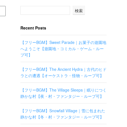
検索
Recent Posts
【フリーBGM】Sweet Parade｜お菓子の遊園地
へようこそ【遊園地・コミカル・ゲーム・ルー
プ可】
【フリーBGM】The Ancient Hydra｜古代のヒド
ラとの遭遇【オーケストラ・怪物・ループ可】
【フリーBGM】The Village Sleeps｜眠りにつく
静かな村【夜・村・ファンタジー・ループ可】
【フリーBGM】Snowfall Village｜雪に包まれた
静かな村【冬・村・ファンタジー・ループ可】