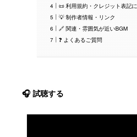
📜 利用規約・クレジット表記
💡 制作者情報・リンク
🔗 関連・雰囲気が近いBGM
❓ よくあるご質問
🎧 試聴する