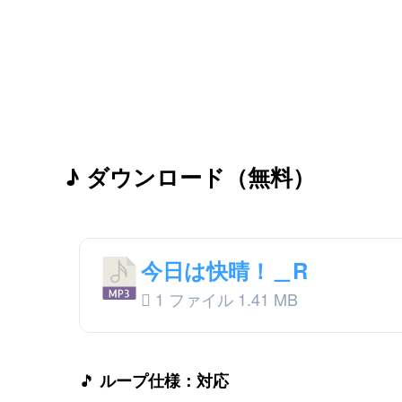
♪ ダウンロード（無料）
今日は快晴！＿R
1 ファイル
1.41 MB
🎵
ループ仕様：対応