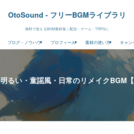
OtoSound - フリーBGMライブラリ
無料で使えるBGM素材集｜配信・ゲーム・TRPGに
ブログ・ノウハウ
プロフィール
素材の使い方
キャン
｜明るい・童謡風・日常のリメイクBGM