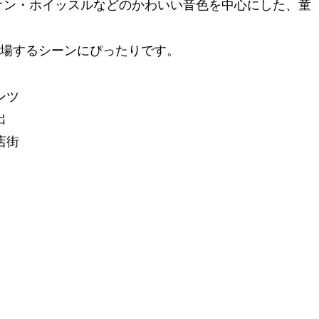
オン・ホイッスルなどのかわいい音色を中心にした、童
場するシーンにぴったりです。
ンツ
出
店街