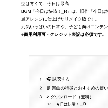
空は青くて、今日は最高！
BGM「今日は快晴！_R」は、旧作「今日
風アレンジに仕上げたリメイク版です。
元気いっぱいの日常や、子ども向けコンテン
※商用利用可・クレジット表記は必須です。
🎧 試聴する
📘 楽曲の特徴とおすすめの使
♪ ダウンロード（無料）
今日は快晴！＿R