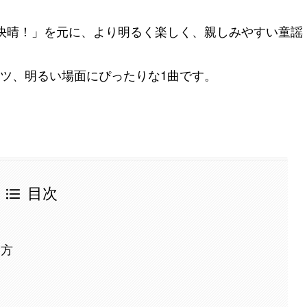
は快晴！」を元に、より明るく楽しく、親しみやすい童謡
ツ、明るい場面にぴったりな1曲です。
目次
い方