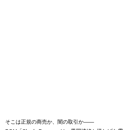
そこは正規の商売か、闇の取引か――