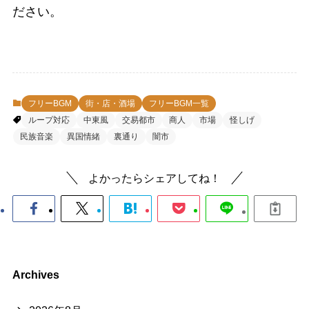
ださい。
フリーBGM
街・店・酒場
フリーBGM一覧
ループ対応
中東風
交易都市
商人
市場
怪しげ
民族音楽
異国情緒
裏通り
闇市
よかったらシェアしてね！
Archives