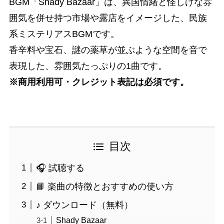
BGM「Shady Bazaar」は、異国情緒と怪しげな雰
囲気を併せ持つ市場や露店をイメージした、民族
系ミステリアスBGMです。
香辛料や宝石、謎の薬草が並ぶような空間を音で
表現した、雰囲気たっぷりの1曲です。
※商用利用可・クレジット表記は必須です。
目次
🎧 試聴する
📘 楽曲の特徴とおすすめの使い方
♪ ダウンロード（無料）
Shady Bazaar