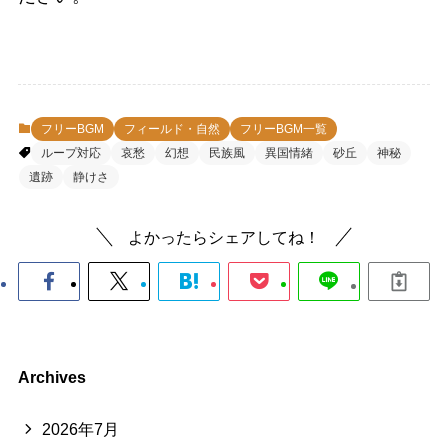
フリーBGM
フィールド・自然
フリーBGM一覧
ループ対応
哀愁
幻想
民族風
異国情緒
砂丘
神秘
遺跡
静けさ
よかったらシェアしてね！
Archives
2026年7月