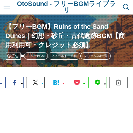
OtoSound - フリーBGMライブラ
リ
【フリーBGM】Ruins of the Sand
Dunes｜幻想・砂丘・古代遺跡BGM【商
用利用可・クレジット必須】
広告
フリーBGM
フィールド・自然
フリーBGM一覧