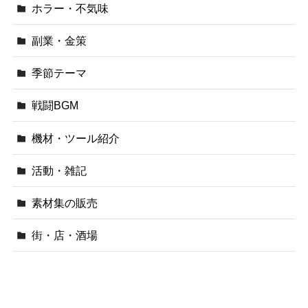
ホラー・不気味
副業・金策
季節テーマ
戦闘BGM
機材・ツール紹介
活動・雑記
素材集の販売
街・店・酒場