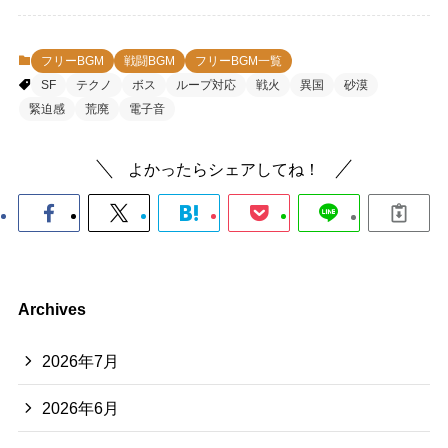
フリーBGM
戦闘BGM
フリーBGM一覧
SF
テクノ
ボス
ループ対応
戦火
異国
砂漠
緊迫感
荒廃
電子音
よかったらシェアしてね！
Archives
2026年7月
2026年6月