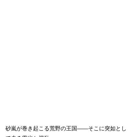
砂嵐が巻き起こる荒野の王国――そこに突如とし