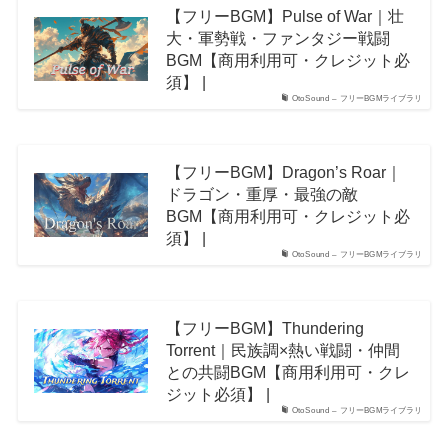
【フリーBGM】Pulse of War｜壮
大・軍勢戦・ファンタジー戦闘
BGM【商用利用可・クレジット必
須】 |
OtoSound – フリーBGMライブラリ
【フリーBGM】Dragon’s Roar｜
ドラゴン・重厚・最強の敵
BGM【商用利用可・クレジット必
須】 |
OtoSound – フリーBGMライブラリ
【フリーBGM】Thundering
Torrent｜民族調×熱い戦闘・仲間
との共闘BGM【商用利用可・クレ
ジット必須】 |
OtoSound – フリーBGMライブラリ