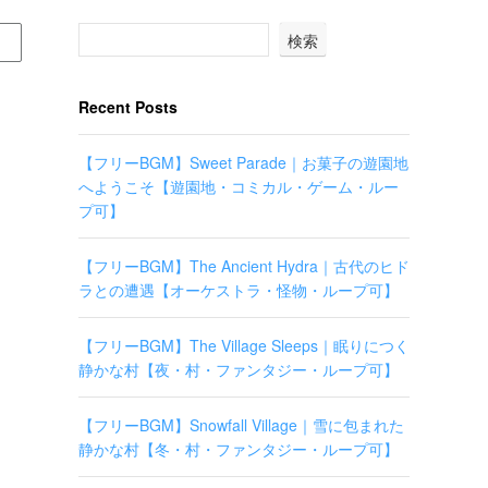
検索
Recent Posts
【フリーBGM】Sweet Parade｜お菓子の遊園地
へようこそ【遊園地・コミカル・ゲーム・ルー
プ可】
【フリーBGM】The Ancient Hydra｜古代のヒド
ラとの遭遇【オーケストラ・怪物・ループ可】
【フリーBGM】The Village Sleeps｜眠りにつく
静かな村【夜・村・ファンタジー・ループ可】
【フリーBGM】Snowfall Village｜雪に包まれた
静かな村【冬・村・ファンタジー・ループ可】