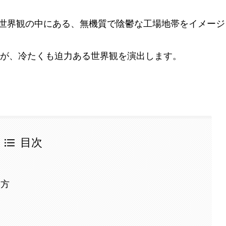
パンクな世界観の中にある、無機質で陰鬱な工場地帯をイメージ
が、冷たくも迫力ある世界観を演出します。
目次
い方