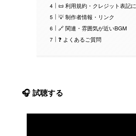
📜 利用規約・クレジット表記
💡 制作者情報・リンク
🔗 関連・雰囲気が近いBGM
❓ よくあるご質問
🎧 試聴する