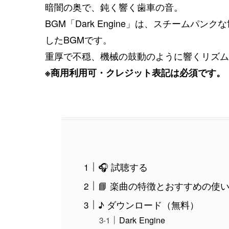
暗闇の奥で、鈍く響く歯車の音。
BGM「Dark Engine」は、スチーム
したBGMです。
重厚で不穏、機械の鼓動のように響くリズム
※商用利用可・クレジット表記は必須です。
🎧 試聴する
📘 楽曲の特徴とおすすめの使
♪ ダウンロード（無料）
Dark Engine