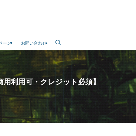
ペーン
お問い合わせ
M【商用利用可・クレジット必須】