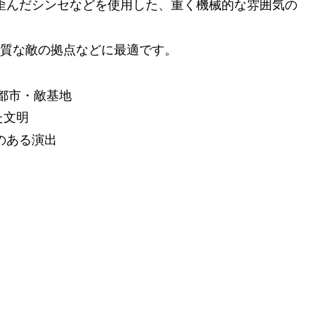
属音・歪んだシンセなどを使用した、重く機械的な雰囲気の
質な敵の拠点などに最適です。
ク都市・敵基地
た文明
のある演出