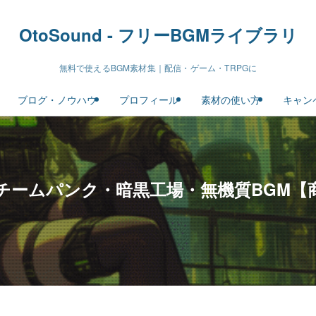
OtoSound - フリーBGMライブラリ
無料で使えるBGM素材集｜配信・ゲーム・TRPGに
ブログ・ノウハウ
プロフィール
素材の使い方
キャン
ne｜スチームパンク・暗黒工場・無機質BG