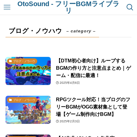
OtoSound - フリーBGMライブラ
リ
ブログ・ノウハウ
– category –
【DTM初心者向け】ループする
ブログ・ノウハウ
BGMの作り方と注意点まとめ｜ゲ
ーム・配信に最適！
2025年4月6日
RPGツクール対応！当ブログのフ
ブログ・ノウハウ
リーBGMがOGG素材集として登
場【ゲーム制作向けBGM】
2025年2月3日