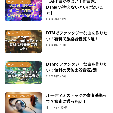
【AI作曲がやばい！作曲家、
ブログ・ノウハウ
DTMerが考えないといけないこ
と】
2025年1月12日
DTMでファンタジーな曲を作りた
ブログ・ノウハウ
い！有料民族楽器音源６選！
2024年6月30日
DTMでファンタジーな曲を作りた
ブログ・ノウハウ
い！無料の民族楽器音源7選！
2024年6月30日
オーディオストックの審査基準っ
ブログ・ノウハウ
て？審査に通った話！
2022年11月5日