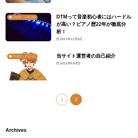
DTMって音楽初心者にはハードル
ブログ・ノウハウ
が高い？ピアノ歴22年が徹底分
析！
2021年11月5日
当サイト運営者の自己紹介
ブログ・ノウハウ
2021年9月4日
1
2
Archives