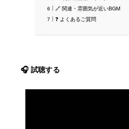
🔗 関連・雰囲気が近いBGM
❓ よくあるご質問
🎧 試聴する