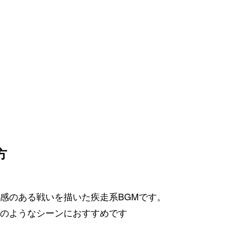
方
や緊張感のある戦いを描いた疾走系BGMです。
のようなシーンにおすすめです