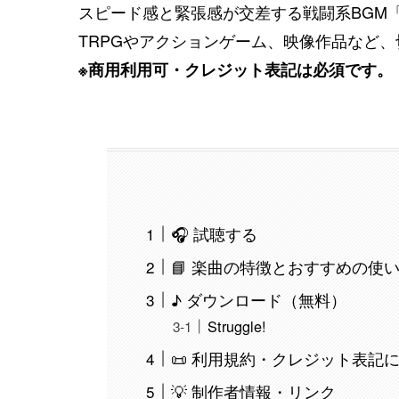
スピード感と緊張感が交差する戦闘系BGM「Str
TRPGやアクションゲーム、映像作品など
※商用利用可・クレジット表記は必須です。
🎧 試聴する
📘 楽曲の特徴とおすすめの使
♪ ダウンロード（無料）
Struggle!
📜 利用規約・クレジット表記
💡 制作者情報・リンク