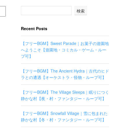
検索
Recent Posts
【フリーBGM】Sweet Parade｜お菓子の遊園地
へようこそ【遊園地・コミカル・ゲーム・ルー
プ可】
【フリーBGM】The Ancient Hydra｜古代のヒド
ラとの遭遇【オーケストラ・怪物・ループ可】
【フリーBGM】The Village Sleeps｜眠りにつく
静かな村【夜・村・ファンタジー・ループ可】
【フリーBGM】Snowfall Village｜雪に包まれた
静かな村【冬・村・ファンタジー・ループ可】