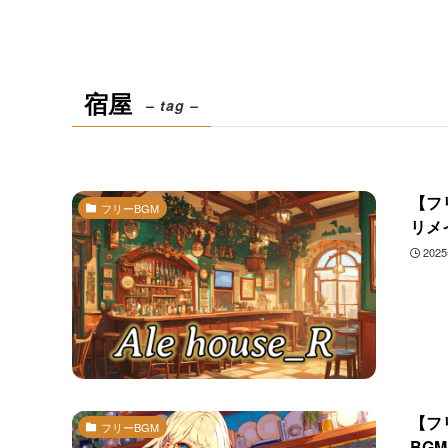
宿屋
– tag –
【フ
フリーBGM
リメ
202
【フ
フリーBGM
BG