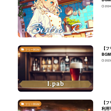
202
【フ
フリーBGM
BG
202
【フ
フリーBGM
利用