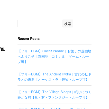
検索
Recent Posts
ブ風
【フリーBGM】Sweet Parade｜お菓子の遊園地
へようこそ【遊園地・コミカル・ゲーム・ルー
プ可】
【フリーBGM】The Ancient Hydra｜古代のヒド
ラとの遭遇【オーケストラ・怪物・ループ可】
【フリーBGM】The Village Sleeps｜眠りにつく
静かな村【夜・村・ファンタジー・ループ可】
ク