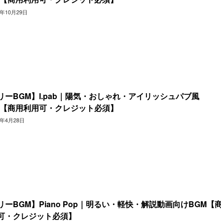
4年10月29日
リーBGM】I.pab｜陽気・おしゃれ・アイリッシュパブ風
M【商用利用可・クレジット必須】
3年4月28日
リーBGM】Piano Pop｜明るい・軽快・解説動画向けBGM【
可・クレジット必須】