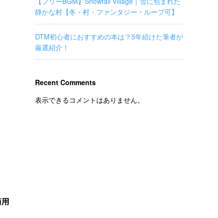
【フリーBGM】Snowfall Village｜雪に包まれた
静かな村【冬・村・ファンタジー・ループ可】
DTM初心者におすすめの本は？5年続けた筆者が
厳選紹介！
Recent Comments
表示できるコメントはありません。
商用