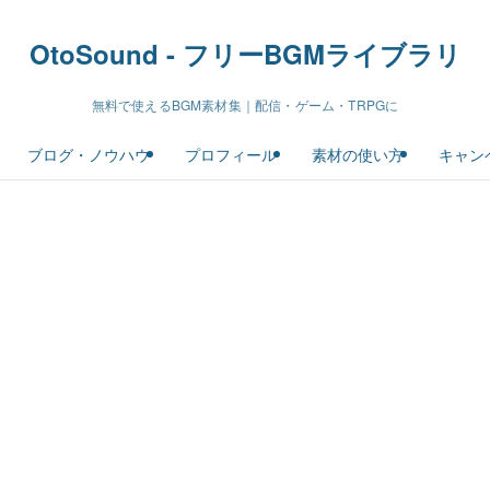
OtoSound - フリーBGMライブラリ
無料で使えるBGM素材集｜配信・ゲーム・TRPGに
ブログ・ノウハウ
プロフィール
素材の使い方
キャン