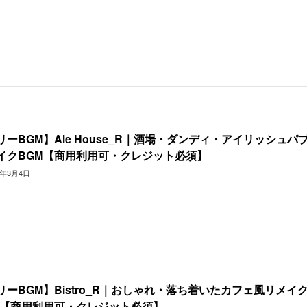
リーBGM】Ale House_R｜酒場・ダンディ・アイリッシュパ
イクBGM【商用利用可・クレジット必須】
5年3月4日
リーBGM】Bistro_R｜おしゃれ・落ち着いたカフェ風リメイ
M【商用利用可・クレジット必須】