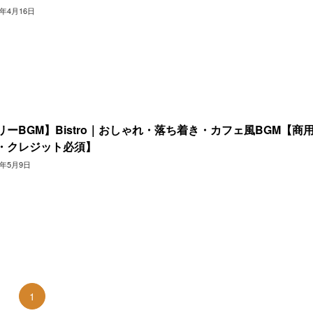
3年4月16日
リーBGM】Bistro｜おしゃれ・落ち着き・カフェ風BGM【商
・クレジット必須】
2年5月9日
1