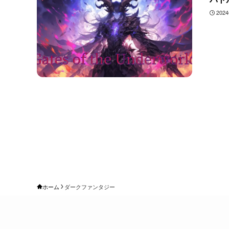
202
ホーム
ダークファンタジー