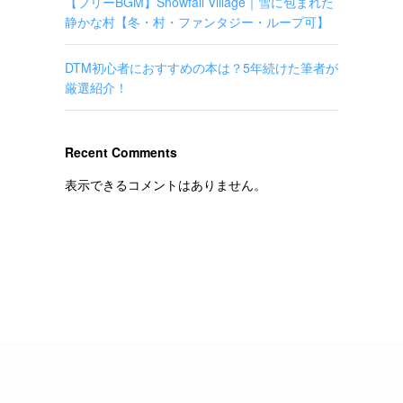
【フリーBGM】Snowfall Village｜雪に包まれた
静かな村【冬・村・ファンタジー・ループ可】
DTM初心者におすすめの本は？5年続けた筆者が
厳選紹介！
Recent Comments
表示できるコメントはありません。