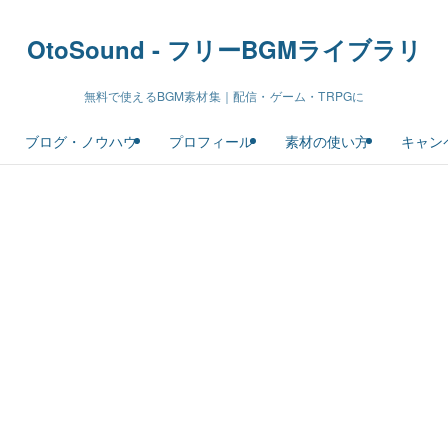
OtoSound - フリーBGMライブラリ
無料で使えるBGM素材集｜配信・ゲーム・TRPGに
ブログ・ノウハウ
プロフィール
素材の使い方
キャン