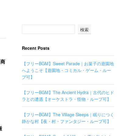
検索
Recent Posts
【商
【フリーBGM】Sweet Parade｜お菓子の遊園地
へようこそ【遊園地・コミカル・ゲーム・ルー
プ可】
【フリーBGM】The Ancient Hydra｜古代のヒド
ラとの遭遇【オーケストラ・怪物・ループ可】
【フリーBGM】The Village Sleeps｜眠りにつく
静かな村【夜・村・ファンタジー・ループ可】
厳