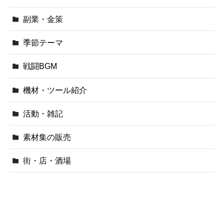
副業・金策
季節テーマ
戦闘BGM
機材・ツール紹介
活動・雑記
素材集の販売
街・店・酒場